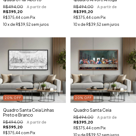
R$494,00
R$494,00
R$395,20
R$395,20
R$375,44
com
Pix
R$375,44
com
Pix
10
x de
R$39,52
sem juros
10
x de
R$39,52
sem juros
20
%
OFF
20
%
OFF
Quadro Santa Ceia Linhas
Quadro Santa Ceia
Preto e Branco
R$494,00
R$494,00
R$395,20
R$395,20
R$375,44
com
Pix
R$375,44
com
Pix
10
x de
R$39,52
sem juros