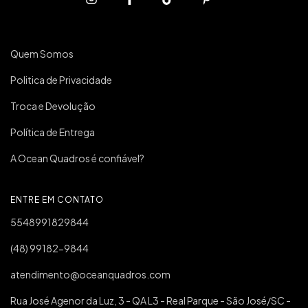
Quem Somos
Politica de Privacidade
Troca e Devolução
Política de Entrega
A Ocean Quadros é confiável?
ENTRE EM CONTATO
5548991829844
(48) 99182-9844
atendimento@oceanquadros.com
Rua José Agenor da Luz, 3 - QA L3 - Real Parque - São José/SC -