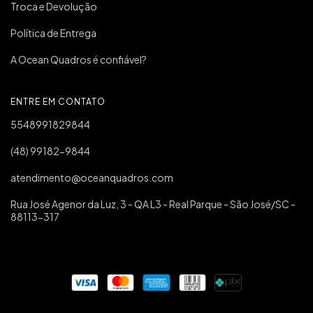
Troca e Devolução
Política de Entrega
A Ocean Quadros é confiável?
ENTRE EM CONTATO
5548991829844
(48) 99182-9844
atendimento@oceanquadros.com
Rua José Agenor da Luz, 3 - QA L3 - Real Parque - São José/SC -
88113-317