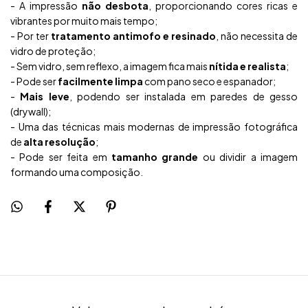
- A impressão
não desbota
, proporcionando cores ricas e
vibrantes por muito mais tempo;
- Por ter
tratamento antimofo e resinado
, não necessita de
vidro de proteção;
- Sem vidro, sem reflexo, a imagem fica mais
nítida e realista
;
- Pode ser
facilmente limpa
com pano seco e espanador;
-
Mais leve
, podendo ser instalada em paredes de gesso
(drywall);
- Uma das técnicas mais modernas de impressão fotográfica
de
alta resolução
;
- Pode ser feita em
tamanho grande
ou dividir a imagem
formando uma composição.