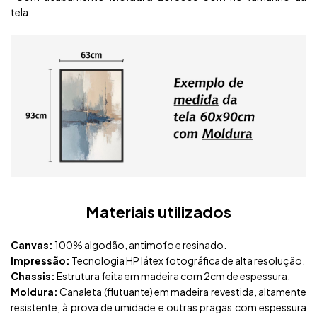
tela.
Materiais utilizados
Canvas:
100% algodão, antimofo e resinado.
Impressão:
Tecnologia HP látex fotográfica de alta resolução.
Chassis:
Estrutura feita em madeira com 2cm de espessura.
Moldura:
Canaleta (flutuante) em madeira revestida, altamente
resistente, à prova de umidade e outras pragas com espessura