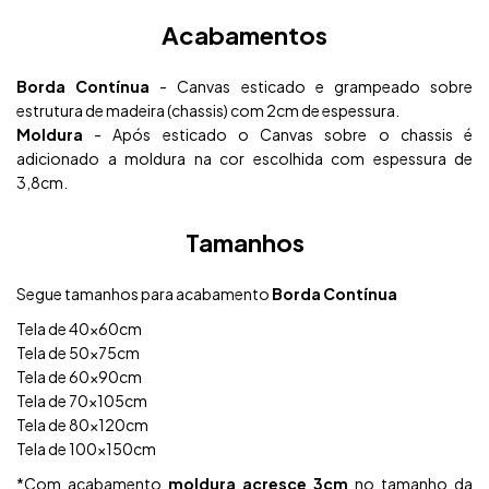
Acabamentos
Borda Contínua
- Canvas esticado e grampeado sobre
estrutura de madeira (chassis) com 2cm de espessura.
Moldura
- Após esticado o Canvas sobre o chassis é
adicionado a moldura na cor escolhida com espessura de
3,8cm.
Tamanhos
Segue tamanhos para acabamento
Borda Contínua
Tela de 40x60cm
Tela de 50x75cm
Tela de 60x90cm
Tela de 70x105cm
Tela de 80x120cm
Tela de 100x150cm
*Com acabamento
moldura acresce 3cm
no tamanho da