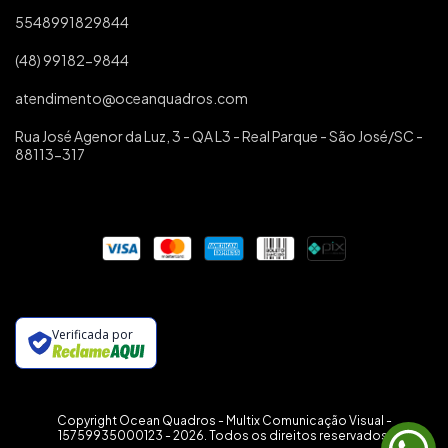
5548991829844
(48) 99182-9844
atendimento@oceanquadros.com
Rua José Agenor da Luz, 3 - QA L3 - Real Parque - São José/SC -
88113-317
Verificada por
Copyright Ocean Quadros - Multix Comunicação Visual -
15759935000123 - 2026. Todos os direitos reservados.