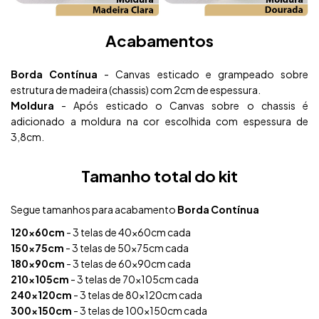
Acabamentos
Borda Contínua
- Canvas esticado e grampeado sobre
estrutura de madeira (chassis) com 2cm de espessura.
Moldura
- Após esticado o Canvas sobre o chassis é
adicionado a moldura na cor escolhida com espessura de
3,8cm.
Tamanho total do kit
Segue tamanhos para acabamento
Borda Contínua
120x60cm
- 3 telas de 40x60cm cada
150x75cm
- 3 telas de 50x75cm cada
180x90cm
- 3 telas de 60x90cm cada
210x105cm
- 3 telas de 70x105cm cada
240x120cm
- 3 telas de 80x120cm cada
300x150cm
- 3 telas de 100x150cm cada