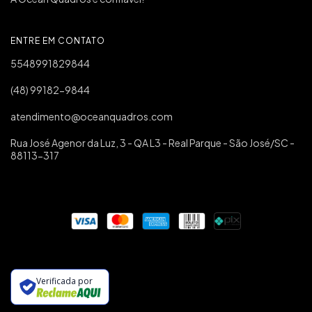
ENTRE EM CONTATO
5548991829844
(48) 99182-9844
atendimento@oceanquadros.com
Rua José Agenor da Luz, 3 - QA L3 - Real Parque - São José/SC -
88113-317
Verificada por