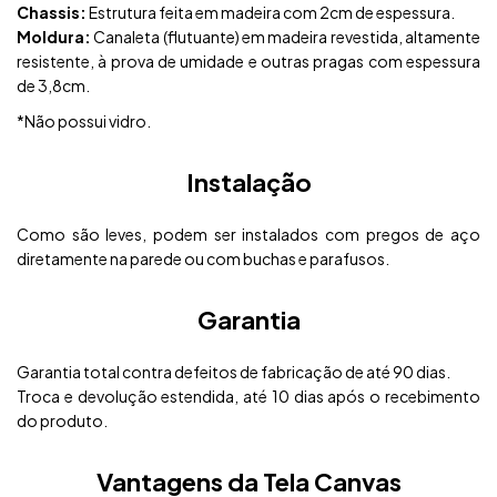
Chassis:
Estrutura feita em madeira com 2cm de espessura.
Moldura:
Canaleta (flutuante) em madeira revestida, altamente
resistente, à prova de umidade e outras pragas com espessura
de 3,8cm.
*Não possui vidro.
Instalação
Como são leves, podem ser instalados com pregos de aço
diretamente na parede ou com buchas e parafusos.
Garantia
Garantia total contra defeitos de fabricação de até 90 dias.
Troca e devolução estendida, até 10 dias após o recebimento
do produto.
Vantagens da Tela Canvas