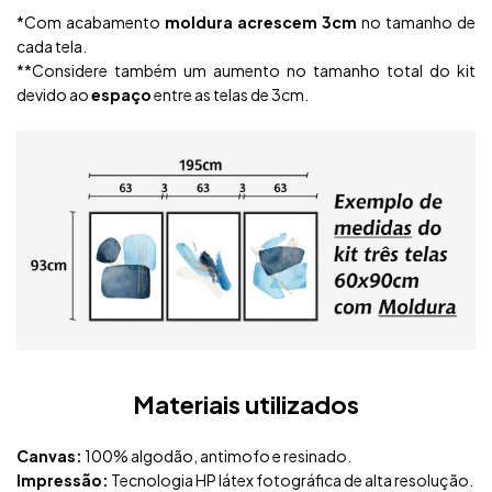
*Com acabamento
moldura acrescem 3cm
no tamanho de
cada tela.
**Considere também um aumento no tamanho total do kit
devido ao
espaço
entre as telas de 3cm.
Materiais utilizados
Canvas:
100% algodão, antimofo e resinado.
Impressão:
Tecnologia HP látex fotográfica de alta resolução.