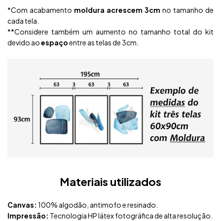
*Com acabamento
moldura acrescem 3cm
no tamanho de
cada tela.
**Considere também um aumento no tamanho total do kit
devido ao
espaço
entre as telas de 3cm.
Materiais utilizados
Canvas:
100% algodão, antimofo e resinado.
Impressão:
Tecnologia HP látex fotográfica de alta resolução.