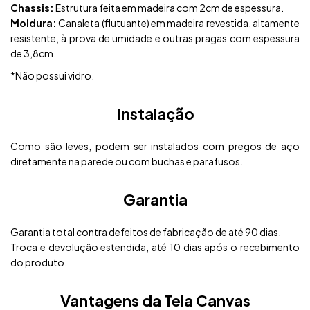
Chassis:
Estrutura feita em madeira com 2cm de espessura.
Moldura:
Canaleta (flutuante) em madeira revestida, altamente
resistente, à prova de umidade e outras pragas com espessura
de 3,8cm.
*Não possui vidro.
Instalação
Como são leves, podem ser instalados com pregos de aço
diretamente na parede ou com buchas e parafusos.
Garantia
Garantia total contra defeitos de fabricação de até 90 dias.
Troca e devolução estendida, até 10 dias após o recebimento
do produto.
Vantagens da Tela Canvas