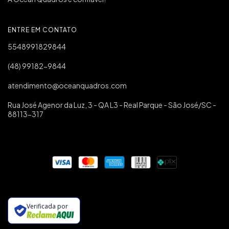
ENTRE EM CONTATO
5548991829844
(48) 99182-9844
atendimento@oceanquadros.com
Rua José Agenor da Luz, 3 - QA L3 - Real Parque - São José/SC -
88113-317
Verificada por