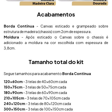
Acabamentos
Borda Contínua
- Canvas esticado e grampeado sobre
estrutura de madeira (chassis) com 2cm de espessura.
Moldura
- Após esticado o Canvas sobre o chassis é
adicionado a moldura na cor escolhida com espessura de
3,8cm.
Tamanho total do kit
Segue tamanhos para acabamento
Borda Contínua
120x60cm
- 3 telas de 40x60cm cada
150x75cm
- 3 telas de 50x75cm cada
180x90cm
- 3 telas de 60x90cm cada
210x105cm
- 3 telas de 70x105cm cada
240x120cm
- 3 telas de 80x120cm cada
300x150cm
- 3 telas de 100x150cm cada